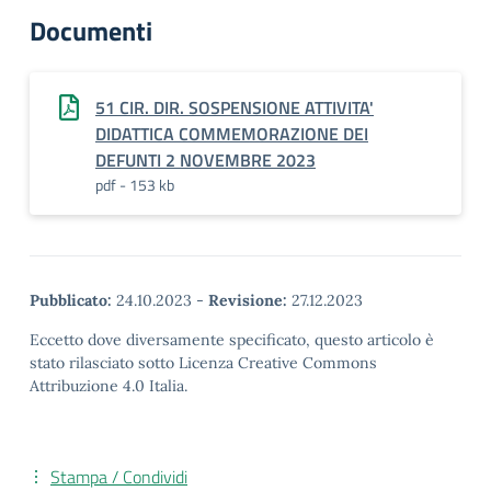
Documenti
51 CIR. DIR. SOSPENSIONE ATTIVITA'
DIDATTICA COMMEMORAZIONE DEI
DEFUNTI 2 NOVEMBRE 2023
pdf - 153 kb
Pubblicato:
24.10.2023
-
Revisione:
27.12.2023
Eccetto dove diversamente specificato, questo articolo è
stato rilasciato sotto Licenza Creative Commons
Attribuzione 4.0 Italia.
Stampa / Condividi