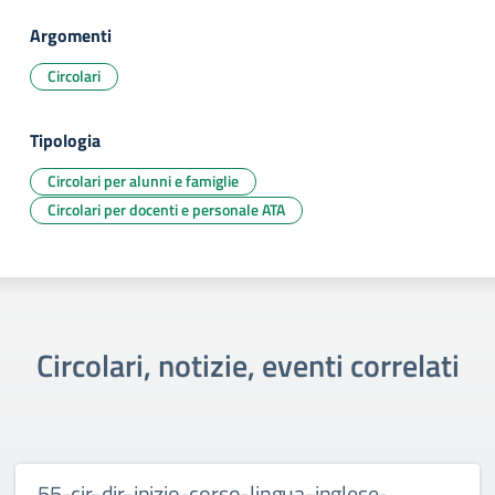
Argomenti
Circolari
Tipologia
Circolari per alunni e famiglie
Circolari per docenti e personale ATA
Circolari, notizie, eventi correlati
55-cir-dir-inizio-corso-lingua-inglese-