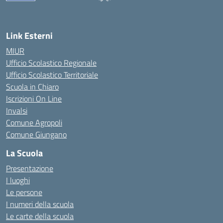
— Visita la pagina iniziale della scuola
Link Esterni
MIUR
Ufficio Scolastico Regionale
Ufficio Scolastico Territoriale
Scuola in Chiaro
Iscrizioni On Line
Invalsi
Comune Agropoli
Comune Giungano
La Scuola
Presentazione
I luoghi
Le persone
I numeri della scuola
Le carte della scuola