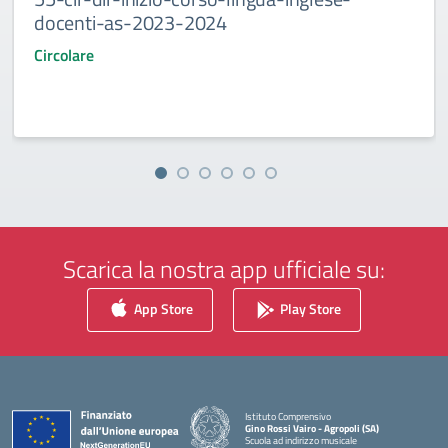
docenti-as-2023-2024
Circolare
Scarica la nostra app ufficiale su:
App Store
Play Store
Istituto Comprensivo
Gino Rossi Vairo - Agropoli (SA)
Scuola ad indirizzo musicale