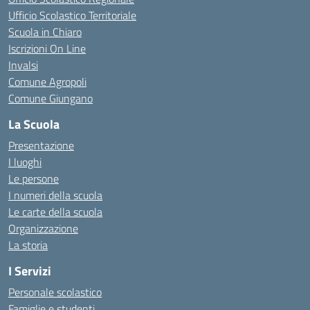
Ufficio Scolastico Territoriale
Scuola in Chiaro
Iscrizioni On Line
Invalsi
Comune Agropoli
Comune Giungano
La Scuola
Presentazione
I luoghi
Le persone
I numeri della scuola
Le carte della scuola
Organizzazione
La storia
I Servizi
Personale scolastico
Famiglie e studenti