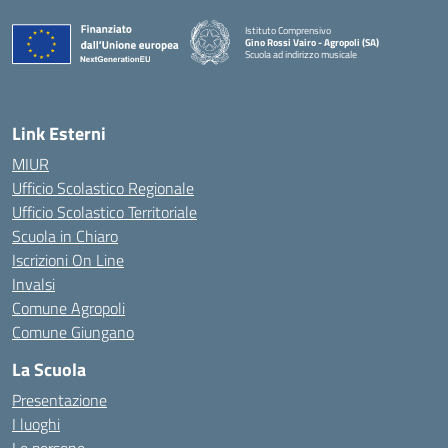
Istituto Comprensivo
Gino Rossi Vairo - Agropoli (SA)
Scuola ad indirizzo musicale
— Visita la pagina iniziale della scuola
Link Esterni
MIUR
Ufficio Scolastico Regionale
Ufficio Scolastico Territoriale
Scuola in Chiaro
Iscrizioni On Line
Invalsi
Comune Agropoli
Comune Giungano
La Scuola
Presentazione
I luoghi