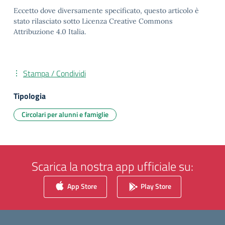
Eccetto dove diversamente specificato, questo articolo è
stato rilasciato sotto Licenza Creative Commons
Attribuzione 4.0 Italia.
Stampa / Condividi
Tipologia
Circolari per alunni e famiglie
Scarica la nostra app ufficiale su:
App Store
Play Store