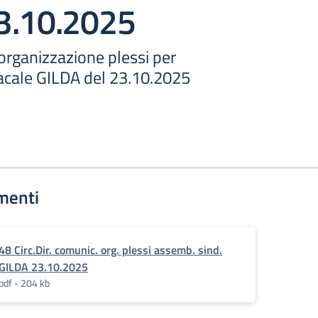
3.10.2025
rganizzazione plessi per
cale GILDA del 23.10.2025
menti
48 Circ.Dir. comunic. org. plessi assemb. sind.
GILDA 23.10.2025
pdf - 204 kb