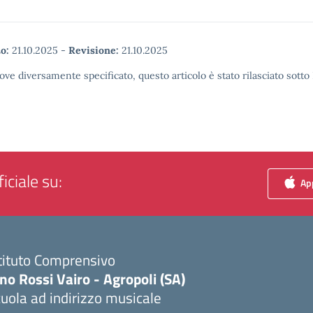
o:
21.10.2025
-
Revisione:
21.10.2025
ove diversamente specificato, questo articolo è stato rilasciato sott
iciale su:
App
tituto Comprensivo
no Rossi Vairo - Agropoli (SA)
uola ad indirizzo musicale