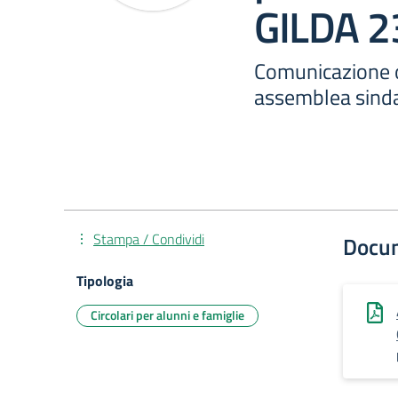
GILDA 2
Comunicazione o
assemblea sinda
Stampa / Condividi
Docu
Tipologia
Circolari per alunni e famiglie