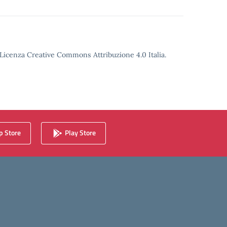
o Licenza Creative Commons Attribuzione 4.0 Italia.
 Store
Play Store