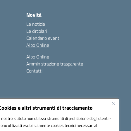
Novità
Le notizie
Le circolari
Calendario eventi
Albo Online
Albo Online
Amministrazione trasparente
Contatti
Cookies e altri strumenti di tracciamento
Il nostro Istituto non utilizza strumenti di profilazione degli utenti -
at00d@pec.istruzione.it
sono utilizzati esclusivamente cookies tecnici necessari al