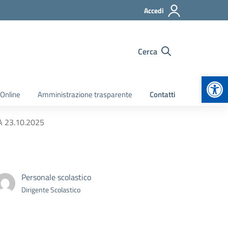
Accedi
Cerca
Apr
 Online
Amministrazione trasparente
Contatti
DA 23.10.2025
Personale scolastico
Dirigente Scolastico