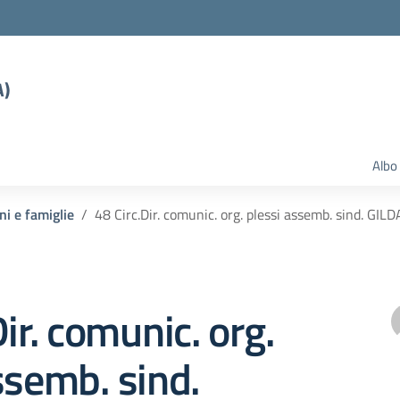
A)
Albo
ni e famiglie
48 Circ.Dir. comunic. org. plessi assemb. sind. GIL
Dir. comunic. org.
ssemb. sind.