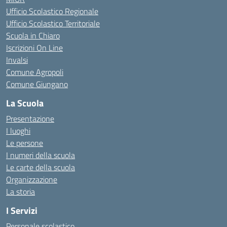
Ufficio Scolastico Regionale
Ufficio Scolastico Territoriale
Scuola in Chiaro
Iscrizioni On Line
Invalsi
Comune Agropoli
Comune Giungano
La Scuola
Presentazione
I luoghi
Le persone
I numeri della scuola
Le carte della scuola
Organizzazione
La storia
I Servizi
Personale scolastico