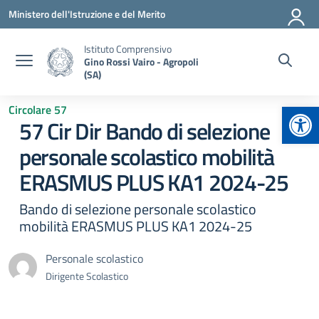
Vai ai contenuti
Vai al menu di navigazione
Vai al footer
Ministero dell'Istruzione e del Merito
Istituto Comprensivo
Gino Rossi Vairo - Agropoli
(SA)
Apr
Circolare 57
57 Cir Dir Bando di selezione
personale scolastico mobilità
ERASMUS PLUS KA1 2024-25
Bando di selezione personale scolastico
mobilità ERASMUS PLUS KA1 2024-25
Personale scolastico
Dirigente Scolastico