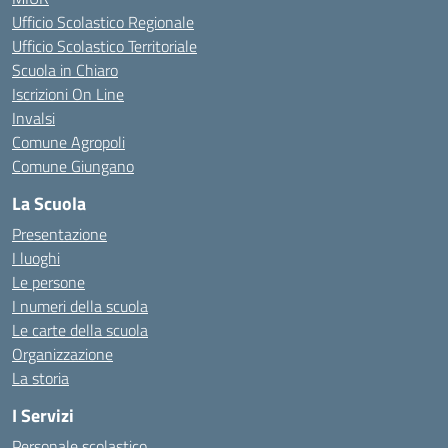
Ufficio Scolastico Regionale
Ufficio Scolastico Territoriale
Scuola in Chiaro
Iscrizioni On Line
Invalsi
Comune Agropoli
Comune Giungano
La Scuola
Presentazione
I luoghi
Le persone
I numeri della scuola
Le carte della scuola
Organizzazione
La storia
I Servizi
Personale scolastico