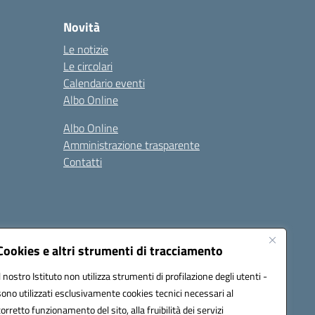
Novità
Le notizie
Le circolari
Calendario eventi
Albo Online
Albo Online
Amministrazione trasparente
Contatti
Cookies e altri strumenti di tracciamento
Il nostro Istituto non utilizza strumenti di profilazione degli utenti -
at00d@pec.istruzione.it
sono utilizzati esclusivamente cookies tecnici necessari al
corretto funzionamento del sito, alla fruibilità dei servizi