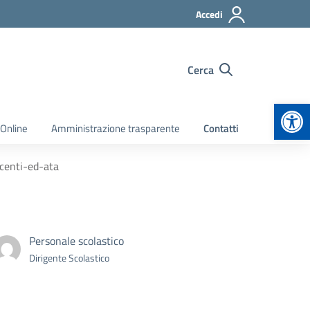
Accedi
Cerca
Apr
 Online
Amministrazione trasparente
Contatti
centi-ed-ata
Personale scolastico
Dirigente Scolastico