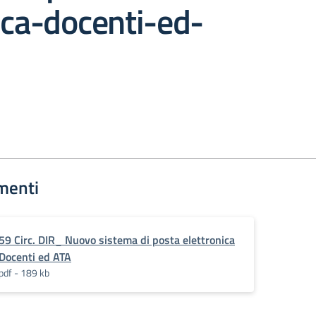
ica-docenti-ed-
menti
59 Circ. DIR_ Nuovo sistema di posta elettronica
Docenti ed ATA
pdf - 189 kb