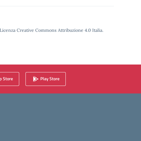
o Licenza Creative Commons Attribuzione 4.0 Italia.
 Store
Play Store