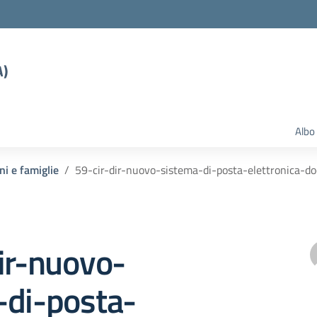
A)
Albo
ni e famiglie
59-cir-dir-nuovo-sistema-di-posta-elettronica-do
ir-nuovo-
-di-posta-