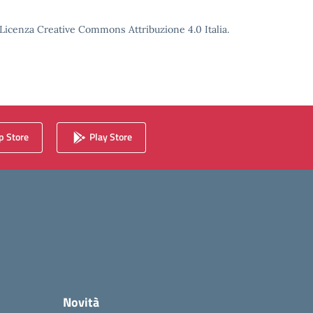
o Licenza Creative Commons Attribuzione 4.0 Italia.
 Store
Play Store
Novità