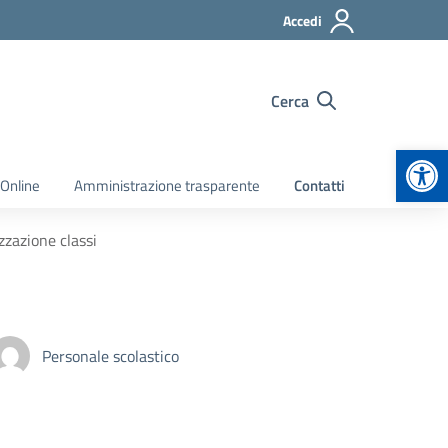
Accedi
Cerca
Apr
 Online
Amministrazione trasparente
Contatti
zazione classi
Personale scolastico