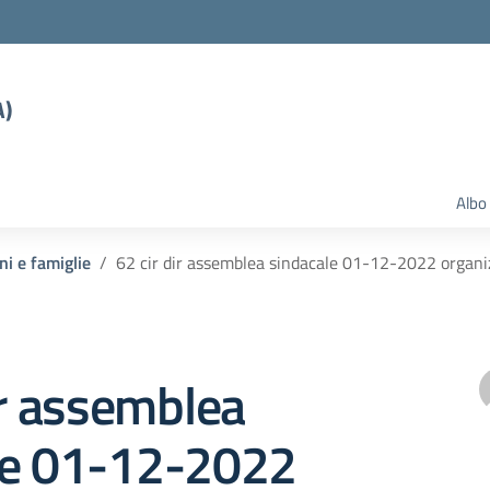
A)
Albo
ni e famiglie
62 cir dir assemblea sindacale 01-12-2022 organiz
ir assemblea
le 01-12-2022