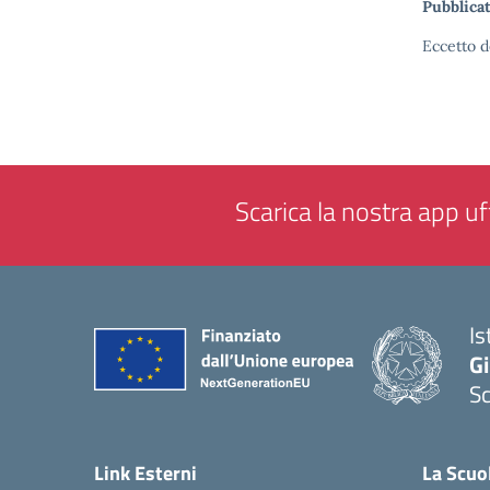
Pubblicat
Eccetto d
Scarica la nostra app uff
Is
Gi
Sc
— 
Link Esterni
La Scuo