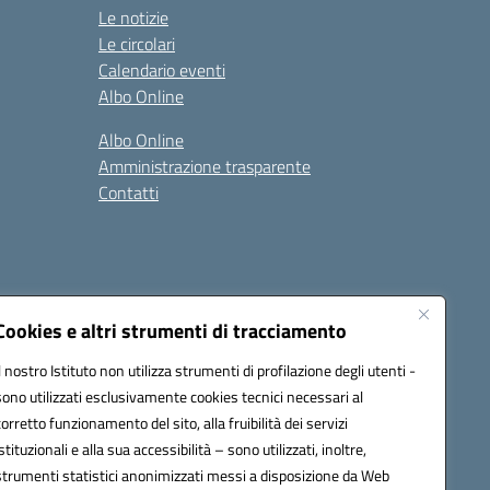
Le notizie
Le circolari
Calendario eventi
Albo Online
Albo Online
Amministrazione trasparente
Contatti
Cookies e altri strumenti di tracciamento
Il nostro Istituto non utilizza strumenti di profilazione degli utenti -
at00d@pec.istruzione.it
sono utilizzati esclusivamente cookies tecnici necessari al
corretto funzionamento del sito, alla fruibilità dei servizi
istituzionali e alla sua accessibilità – sono utilizzati, inoltre,
strumenti statistici anonimizzati messi a disposizione da Web