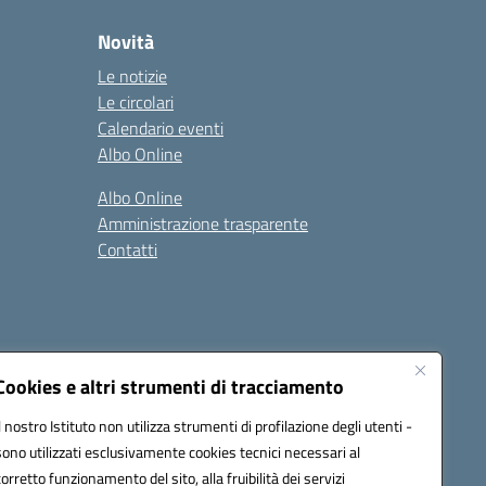
Novità
Le notizie
Le circolari
Calendario eventi
Albo Online
Albo Online
Amministrazione trasparente
Contatti
Cookies e altri strumenti di tracciamento
Il nostro Istituto non utilizza strumenti di profilazione degli utenti -
at00d@pec.istruzione.it
sono utilizzati esclusivamente cookies tecnici necessari al
corretto funzionamento del sito, alla fruibilità dei servizi