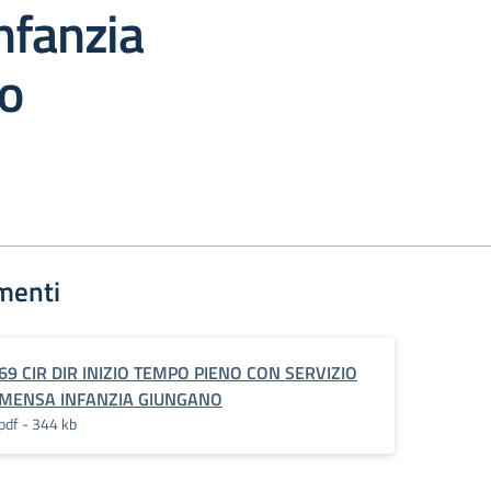
nfanzia
o
menti
69 CIR DIR INIZIO TEMPO PIENO CON SERVIZIO
MENSA INFANZIA GIUNGANO
pdf - 344 kb