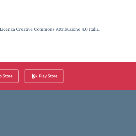
o Licenza Creative Commons Attribuzione 4.0 Italia.
 Store
Play Store