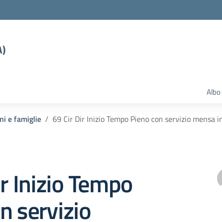
A)
Albo
ni e famiglie
69 Cir Dir Inizio Tempo Pieno con servizio mensa 
ir Inizio Tempo
n servizio