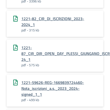
pdf - 3396 kb
1221-82_CIR_DI_ISCRIZIONI_2023-
2024_1
pdf - 315 kb
1221-
87_CIR_DIR_OPEN_DAY_PLESSI_GIUNGANO_ISCRI
24_1
pdf - 575 kb
1221-59626-REG-1669839724460-
Nota_iscrizioni_a.s._2023_2024-
signed_1_1
pdf - 499 kb