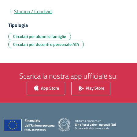
Stampa / Condividi
Tipologia
Circolari per alunni e famiglie
Circolari per docenti e personale ATA
Scarica la nostra app ufficiale su:
App Store
Play Store
Istituto Comprensivo
Gino Rossi Vairo - Agropoli (SA)
Scuola ad indirizzo musicale
— Visita la pagina iniziale della scuola