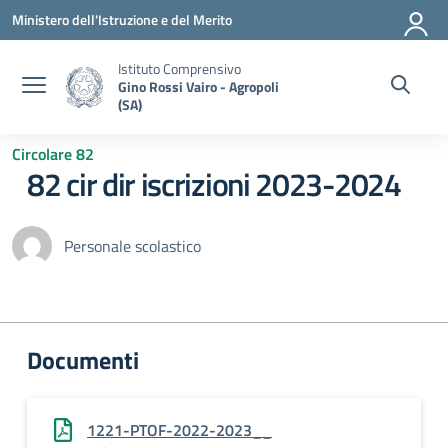
Vai ai contenuti
Vai al menu di navigazione
Vai al footer
Ministero dell'Istruzione e del Merito
Istituto Comprensivo
Gino Rossi Vairo - Agropoli
(SA)
Circolare 82
82 cir dir iscrizioni 2023-2024
Personale scolastico
Documenti
1221-PTOF-2022-2023__