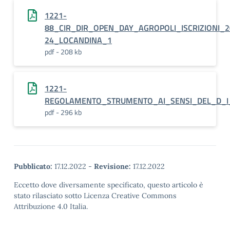
1221-
88_CIR_DIR_OPEN_DAY_AGROPOLI_ISCRIZIONI_2
24_LOCANDINA_1
pdf - 208 kb
1221-
REGOLAMENTO_STRUMENTO_AI_SENSI_DEL_D_I_
pdf - 296 kb
Pubblicato:
17.12.2022
-
Revisione:
17.12.2022
Eccetto dove diversamente specificato, questo articolo è
stato rilasciato sotto Licenza Creative Commons
Attribuzione 4.0 Italia.