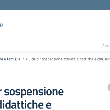
A)
Albo
ni e famiglie
83 cir dir sospensione attività didattiche e chiusur
ir sospensione
didattiche e