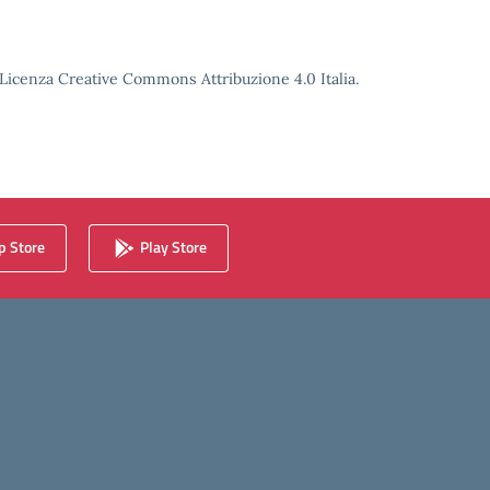
o Licenza Creative Commons Attribuzione 4.0 Italia.
 Store
Play Store