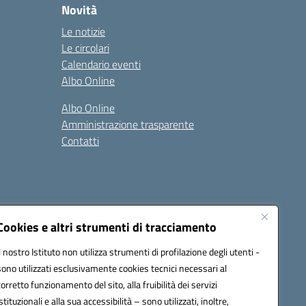
Novità
Le notizie
Le circolari
Calendario eventi
Albo Online
Albo Online
Amministrazione trasparente
Contatti
Cookies e altri strumenti di tracciamento
Il nostro Istituto non utilizza strumenti di profilazione degli utenti -
at00d@pec.istruzione.it
sono utilizzati esclusivamente cookies tecnici necessari al
corretto funzionamento del sito, alla fruibilità dei servizi
istituzionali e alla sua accessibilità – sono utilizzati, inoltre,