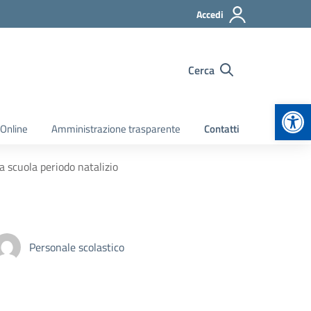
Accedi
Cerca
Apr
 Online
Amministrazione trasparente
Contatti
a scuola periodo natalizio
Personale scolastico