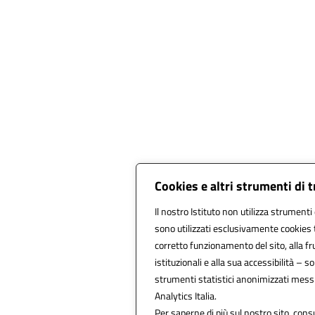
Cookies e altri strumenti di 
Il nostro Istituto non utilizza strumenti 
sono utilizzati esclusivamente cookies 
corretto funzionamento del sito, alla frui
istituzionali e alla sua accessibilità – son
strumenti statistici anonimizzati mess
Analytics Italia.
Per saperne di più sul nostro sito, consu