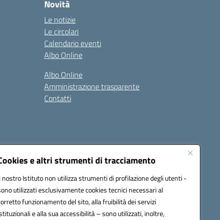
Novità
Le notizie
Le circolari
Calendario eventi
Albo Online
Albo Online
Amministrazione trasparente
Contatti
Cookies e altri strumenti di tracciamento
Il nostro Istituto non utilizza strumenti di profilazione degli utenti -
at00d@pec.istruzione.it
sono utilizzati esclusivamente cookies tecnici necessari al
corretto funzionamento del sito, alla fruibilità dei servizi
istituzionali e alla sua accessibilità – sono utilizzati, inoltre,