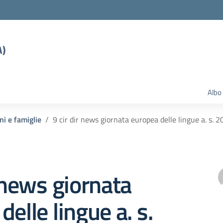
A)
Albo
ni e famiglie
9 cir dir news giornata europea delle lingue a. s. 
r news giornata
delle lingue a. s.