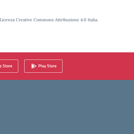
o Licenza Creative Commons Attribuzione 4.0 Italia.
 Store
Play Store