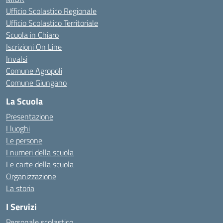
Ufficio Scolastico Regionale
Ufficio Scolastico Territoriale
Scuola in Chiaro
Iscrizioni On Line
Invalsi
Comune Agropoli
Comune Giungano
La Scuola
Presentazione
I luoghi
Le persone
I numeri della scuola
Le carte della scuola
Organizzazione
La storia
I Servizi
Personale scolastico