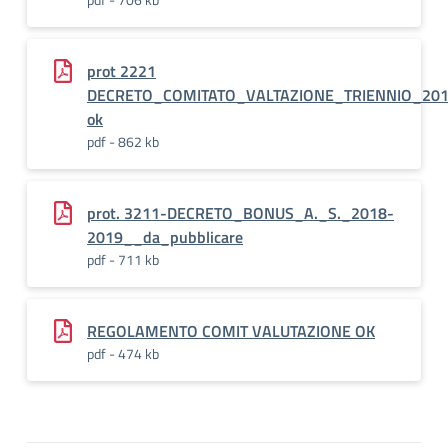
prot 2221
DECRETO_COMITATO_VALTAZIONE_TRIENNIO_201
ok
pdf - 862 kb
prot. 3211-DECRETO_BONUS_A._S._2018-
2019__da_pubblicare
pdf - 711 kb
REGOLAMENTO COMIT VALUTAZIONE OK
pdf - 474 kb