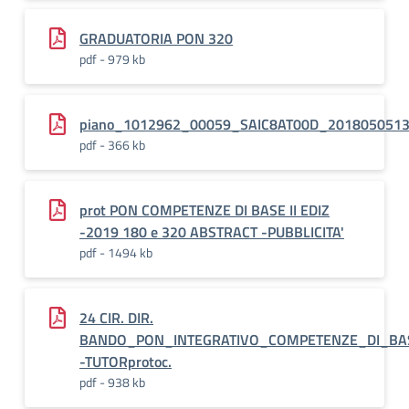
GRADUATORIA PON 320
pdf - 979 kb
piano_1012962_00059_SAIC8AT00D_201805051
pdf - 366 kb
prot PON COMPETENZE DI BASE II EDIZ
-2019 180 e 320 ABSTRACT -PUBBLICITA'
pdf - 1494 kb
24 CIR. DIR.
BANDO_PON_INTEGRATIVO_COMPETENZE_DI_BA
-TUTORprotoc.
pdf - 938 kb