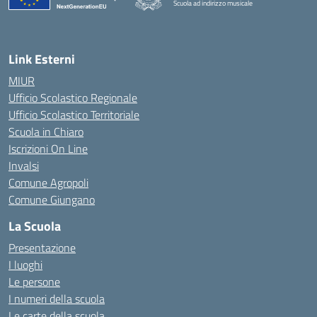
Scuola ad indirizzo musicale
— Visita la pagina iniziale della scuola
Link Esterni
MIUR
Ufficio Scolastico Regionale
Ufficio Scolastico Territoriale
Scuola in Chiaro
Iscrizioni On Line
Invalsi
Comune Agropoli
Comune Giungano
La Scuola
Presentazione
I luoghi
Le persone
I numeri della scuola
Le carte della scuola