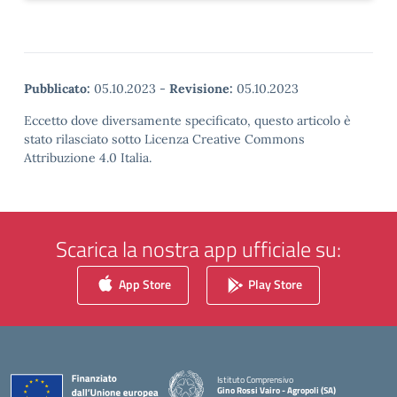
Pubblicato:
05.10.2023
-
Revisione:
05.10.2023
Eccetto dove diversamente specificato, questo articolo è
stato rilasciato sotto Licenza Creative Commons
Attribuzione 4.0 Italia.
Scarica la nostra app ufficiale su:
App Store
Play Store
Istituto Comprensivo
Gino Rossi Vairo - Agropoli (SA)