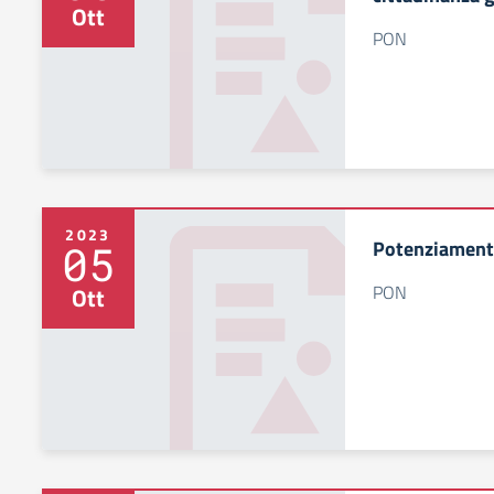
Ott
PON
2023
Potenziamento
05
PON
Ott