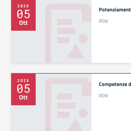
2023
Potenziamento
05
PON
Ott
2023
Competenze di
05
PON
Ott