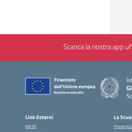
Scarica la nostra app uff
Is
Gi
Sc
— 
Link Esterni
La Scuo
MIUR
Presenta