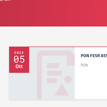
2023
PON FESR ASS
05
PON
Ott