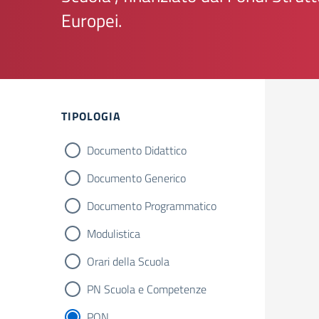
Europei.
Filtri
TIPOLOGIA
Documento Didattico
Documento Generico
Documento Programmatico
Modulistica
Orari della Scuola
PN Scuola e Competenze
PON