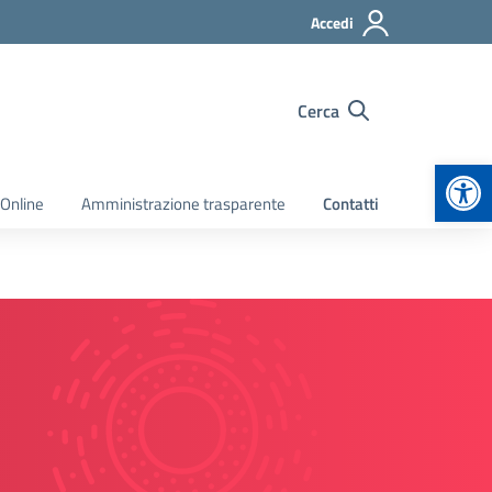
Accedi
Cerca
Apr
 Online
Amministrazione trasparente
Contatti