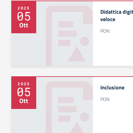
2023
Didattica digi
05
veloce
Ott
PON
2023
Inclusione
05
PON
Ott