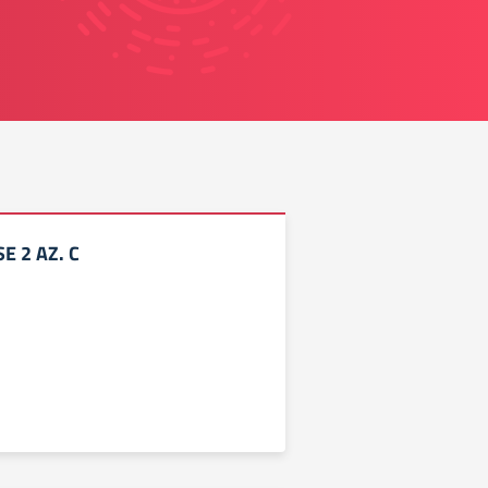
E 2 AZ. C