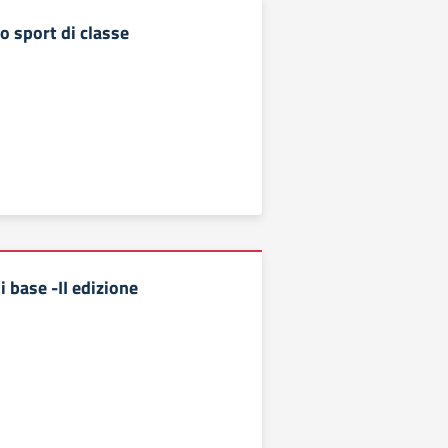
 sport di classe
 base -II edizione