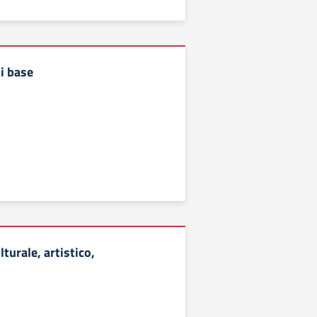
i base
turale, artistico,