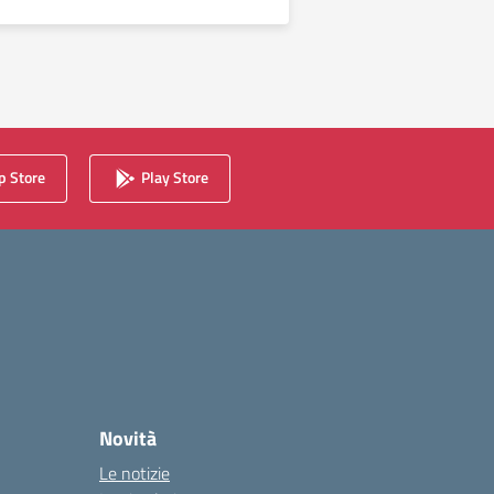
 Store
Play Store
Novità
Le notizie