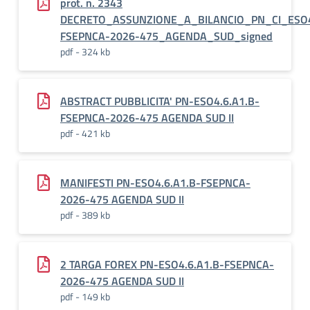
prot. n. 2343
DECRETO_ASSUNZIONE_A_BILANCIO_PN_CI_ESO4
FSEPNCA-2026-475_AGENDA_SUD_signed
pdf - 324 kb
ABSTRACT PUBBLICITA' PN-ESO4.6.A1.B-
FSEPNCA-2026-475 AGENDA SUD II
pdf - 421 kb
MANIFESTI PN-ESO4.6.A1.B-FSEPNCA-
2026-475 AGENDA SUD II
pdf - 389 kb
2 TARGA FOREX PN-ESO4.6.A1.B-FSEPNCA-
2026-475 AGENDA SUD II
pdf - 149 kb