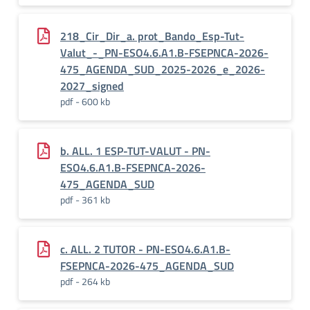
218_Cir_Dir_a. prot_Bando_Esp-Tut-
Valut_-_PN-ESO4.6.A1.B-FSEPNCA-2026-
475_AGENDA_SUD_2025-2026_e_2026-
2027_signed
pdf - 600 kb
b. ALL. 1 ESP-TUT-VALUT - PN-
ESO4.6.A1.B-FSEPNCA-2026-
475_AGENDA_SUD
pdf - 361 kb
c. ALL. 2 TUTOR - PN-ESO4.6.A1.B-
FSEPNCA-2026-475_AGENDA_SUD
pdf - 264 kb