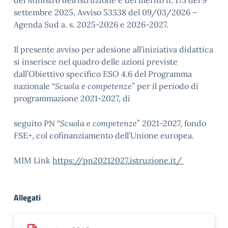
del Ministro dell’istruzione e del merito n. 175 del 9
settembre 2025, Avviso 53338 del 09/03/2026 –
Agenda Sud a. s. 2025-2026 e 2026-2027.
Il presente avviso per adesione all’iniziativa didattica
si inserisce nel quadro delle azioni previste
dall’Obiettivo specifico ESO 4.6 del Programma
nazionale “
Scuola
e competenze
” per il periodo di
programmazione 2021-2027, di
seguito PN “
Scuola
e competenze
” 2021-2027, fondo
FSE+, col cofinanziamento dell’Unione europea.
MIM Link
https://pn20212027.istruzione.it/
Allegati