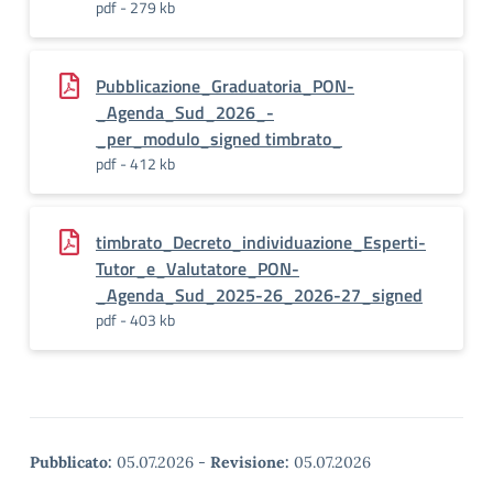
pdf - 279 kb
Pubblicazione_Graduatoria_PON-
_Agenda_Sud_2026_-
_per_modulo_signed timbrato_
pdf - 412 kb
timbrato_Decreto_individuazione_Esperti-
Tutor_e_Valutatore_PON-
_Agenda_Sud_2025-26_2026-27_signed
pdf - 403 kb
Pubblicato:
05.07.2026
-
Revisione:
05.07.2026