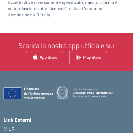
Eccetto dove diversamente specificato, questo articolo è
stato rilasciato sotto Licenza Creative Commons
Attribuzione 4.0 Italia.
Scarica la nostra app ufficiale su:
App Store
Play Store
Istituto Comprensivo
Gino Rossi Vairo - Agropoli (SA)
Scuola ad indirizzo musicale
— Visita la pagina iniziale della scuola
Link Esterni
MIUR