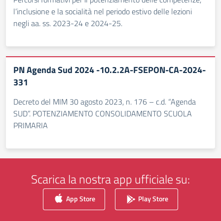
l’inclusione e la socialità nel periodo estivo delle lezioni
negli aa. ss. 2023-24 e 2024-25.
PN Agenda Sud 2024 -10.2.2A-FSEPON-CA-2024-
331
Decreto del MIM 30 agosto 2023, n. 176 – c.d. “Agenda
SUD”. POTENZIAMENTO CONSOLIDAMENTO SCUOLA
PRIMARIA
Scarica la nostra app ufficiale su:
App Store
Play Store