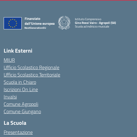
Istituto Comprensivo
Gino Rossi Vairo - Agropoli (SA)
Scuola ad indirizzo musicale
— Visita la pagina iniziale della scuola
Link Esterni
MIUR
Ufficio Scolastico Regionale
Ufficio Scolastico Territoriale
Scuola in Chiaro
Iscrizioni On Line
Invalsi
Comune Agropoli
Comune Giungano
La Scuola
Presentazione