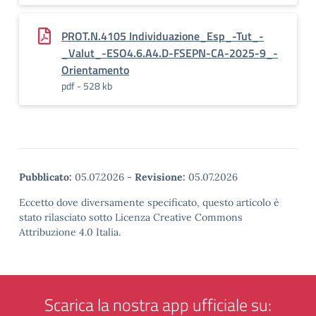
PROT.N.4105 Individuazione_Esp_-Tut_-
_Valut_-ESO4.6.A4.D-FSEPN-CA-2025-9_-
Orientamento
pdf - 528 kb
Pubblicato:
05.07.2026
-
Revisione:
05.07.2026
Eccetto dove diversamente specificato, questo articolo è
stato rilasciato sotto Licenza Creative Commons
Attribuzione 4.0 Italia.
Scarica la nostra app ufficiale su: