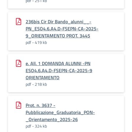
pdf - 251 kb
236bis Cir Dir Bando_alunni__-
PN_ESO4.6.A4.D-FSEPN-CA-2025-
9_ORIENTAMENTO PROT. 3445
pdf - 419 kb
e. All. 1 DOMANDA ALUNNI -PN
ESO4.6.A4.D-FSEPN-CA-2025-9
ORIENTAMENTO
pdf - 218 kb
Prot. n. 3637 -
Pubblicazione_Graduatoria_PON-
_Orientamento_2025-26
pdf - 324 kb