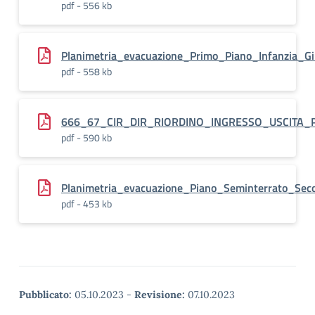
pdf - 556 kb
Planimetria_evacuazione_Primo_Piano_Infanzia_G
pdf - 558 kb
666_67_CIR_DIR_RIORDINO_INGRESSO_USCITA_
pdf - 590 kb
Planimetria_evacuazione_Piano_Seminterrato_Seco
pdf - 453 kb
Pubblicato:
05.10.2023
-
Revisione:
07.10.2023