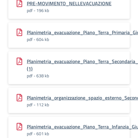
PRE-MOVIMENTO_NELLEVACUAZIONE
pdf - 196 kb
Planimetria_evacuazione_Piano_Terra_Primaria_G
pdf - 604 kb
Planimetria_evacuazione_Piano_Terra_Secondaria_
(1)
pdf - 638 kb
Planimetria_organizzazione_spazio_esterno_Secon
pdf - 112 kb
Planimetria_evacuazione_Piano_Terra_Infanzia_Gi
pdf - 601 kb