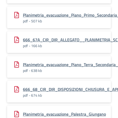
Planimetria_evacuazione_Piano_Primo_Secondaria
pdf - 507 kb
666_67A_CIR_DIR_ALLEGATO__PLANIMETRIA_S
pdf - 166 kb
Planimetria_evacuazione_Piano_Terra_Secondaria_
pdf - 638 kb
666_68_CIR_DIR_DISPOSIZIONI_CHIUSURA_E_A
pdf - 674 kb
Planimetria_evacuazione_Palestra_Giungano