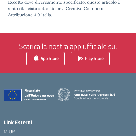
Eccetto dove diversamente specificato, questo articolo è
stato rilasciato sotto Licenza Creative Commons
Attribuzione 4.0 Italia.
Scarica la nostra app ufficiale su:
App Store
Play Store
Istituto Comprensivo
Gino Rossi Vairo - Agropoli (SA)
Scuola ad indirizzo musicale
— Visita la pagina iniziale della scuola
Link Esterni
MIUR