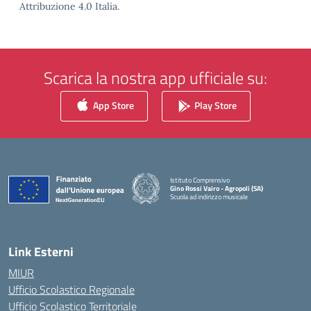
Attribuzione 4.0 Italia.
Scarica la nostra app ufficiale su:
App Store
Play Store
Istituto Comprensivo
Gino Rossi Vairo - Agropoli (SA)
Scuola ad indirizzo musicale
— Visita la pagina iniziale della scuola
Link Esterni
MIUR
Ufficio Scolastico Regionale
Ufficio Scolastico Territoriale