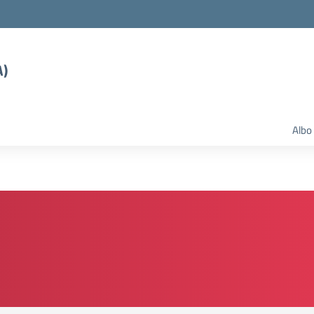
A)
Albo