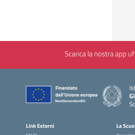
Scarica la nostra app uff
Is
Gi
Sc
— 
Link Esterni
La Scuo