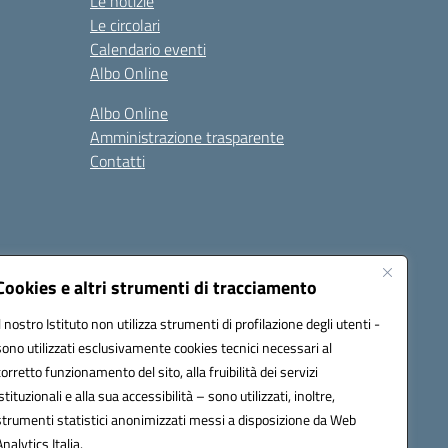
Le notizie
Le circolari
Calendario eventi
Albo Online
Albo Online
Amministrazione trasparente
Contatti
Cookies e altri strumenti di tracciamento
Il nostro Istituto non utilizza strumenti di profilazione degli utenti -
at00d@pec.istruzione.it
sono utilizzati esclusivamente cookies tecnici necessari al
corretto funzionamento del sito, alla fruibilità dei servizi
istituzionali e alla sua accessibilità – sono utilizzati, inoltre,
strumenti statistici anonimizzati messi a disposizione da Web
Analytics Italia.