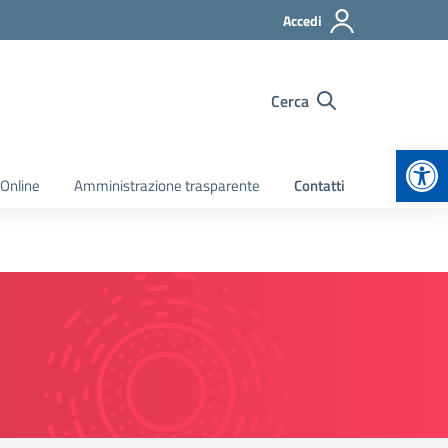
Accedi
Cerca
Apr
 Online
Amministrazione trasparente
Contatti