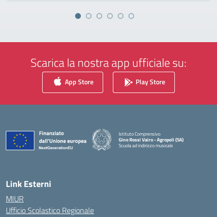
Scarica la nostra app ufficiale su:
App Store
Play Store
Istituto Comprensivo
Gino Rossi Vairo - Agropoli (SA)
Scuola ad indirizzo musicale
— Visita la pagina iniziale della scuola
Link Esterni
MIUR
Ufficio Scolastico Regionale