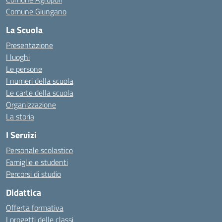
Comune Giungano
La Scuola
Presentazione
I luoghi
Le persone
I numeri della scuola
Le carte della scuola
Organizzazione
La storia
I Servizi
Personale scolastico
Famiglie e studenti
Percorsi di studio
Didattica
Offerta formativa
I progetti delle classi