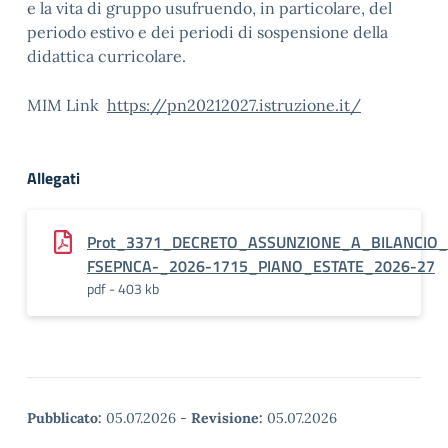
e la vita di gruppo usufruendo, in particolare, del
periodo estivo e dei periodi di sospensione della
didattica curricolare.
MIM Link
https://pn20212027.istruzione.it/
Allegati
Prot_3371_DECRETO_ASSUNZIONE_A_BILANCIO_E
FSEPNCA-_2026-1715_PIANO_ESTATE_2026-27
pdf - 403 kb
Pubblicato:
05.07.2026
-
Revisione:
05.07.2026