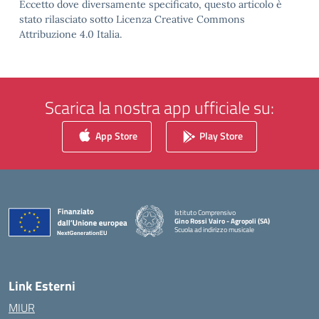
Eccetto dove diversamente specificato, questo articolo è
stato rilasciato sotto Licenza Creative Commons
Attribuzione 4.0 Italia.
Scarica la nostra app ufficiale su:
App Store
Play Store
Istituto Comprensivo
Gino Rossi Vairo - Agropoli (SA)
Scuola ad indirizzo musicale
— Visita la pagina iniziale della scuola
Link Esterni
MIUR