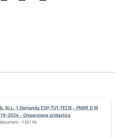
b. ALL. 1 Domanda ESP-TUT-TECN - PNRR D M
19-2024 - Dispersione scolastica
document - 1301 kb