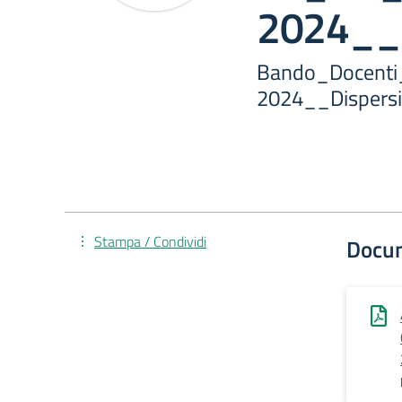
2024__D
Bando_Docent
2024__Dispersi
Stampa / Condividi
Docu