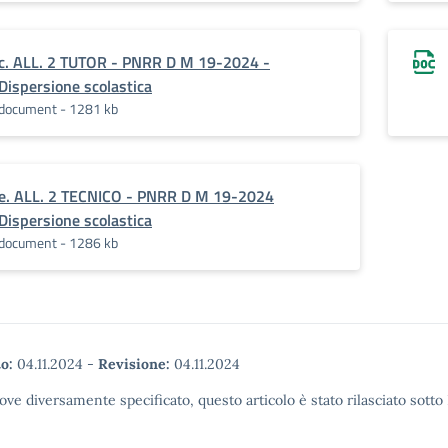
c. ALL. 2 TUTOR - PNRR D M 19-2024 -
Dispersione scolastica
document - 1281 kb
e. ALL. 2 TECNICO - PNRR D M 19-2024
Dispersione scolastica
document - 1286 kb
o:
04.11.2024
-
Revisione:
04.11.2024
ove diversamente specificato, questo articolo è stato rilasciato sott