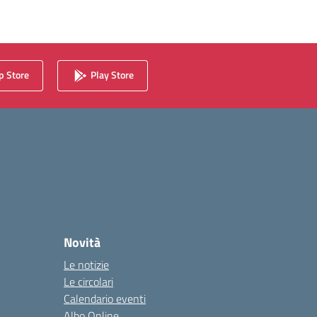
 Store
Play Store
Novità
Le notizie
Le circolari
Calendario eventi
Albo Online