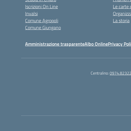
Iscrizioni On Line
Le carte 
Invalsi
Organizz
Comune Agropoli
La storia
Comune Giungano
Amministrazione trasparente
Albo Online
Privacy Pol
Centralino:
0974.8232