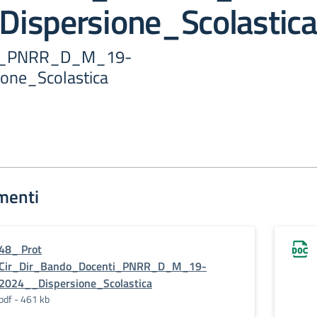
ispersione_Scolastica
i_PNRR_D_M_19-
one_Scolastica
menti
48_ Prot
Cir_Dir_Bando_Docenti_PNRR_D_M_19-
2024__Dispersione_Scolastica
pdf - 461 kb